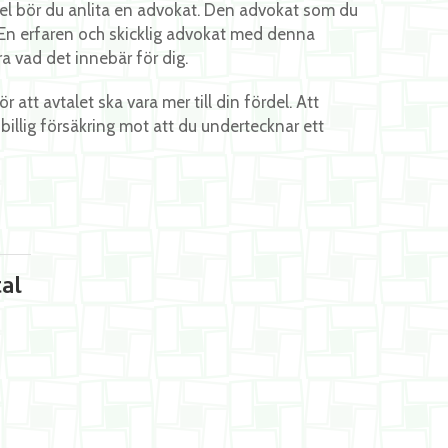
del bör du anlita en advokat. Den advokat som du
k. En erfaren och skicklig advokat med denna
a vad det innebär för dig.
 att avtalet ska vara mer till din fördel. Att
billig försäkring mot att du undertecknar ett
al