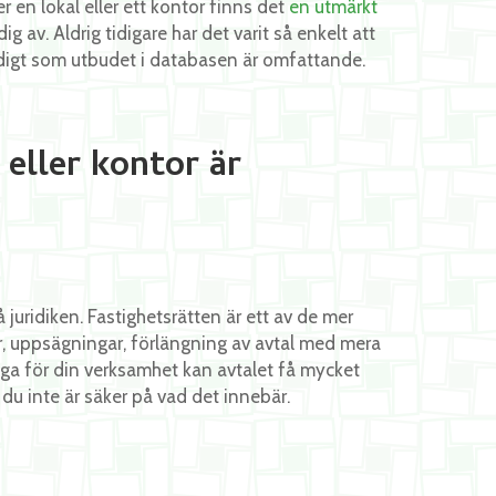
er en lokal eller ett kontor finns det
en utmärkt
av. Aldrig tidigare har det varit så enkelt att
idigt som utbudet i databasen är omfattande.
 eller kontor är
på juridiken. Fastighetsrätten är ett av de mer
, uppsägningar, förlängning av avtal med mera
iga för din verksamhet kan avtalet få mycket
 du inte är säker på vad det innebär.