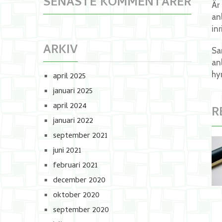
SENASTE KOMMENTARER
Är
an
in
ARKIV
Sa
an
hy
april 2025
januari 2025
april 2024
R
januari 2022
september 2021
juni 2021
februari 2021
december 2020
oktober 2020
september 2020