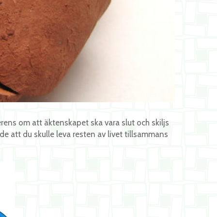
verens om att äktenskapet ska vara slut och skiljs
 att du skulle leva resten av livet tillsammans