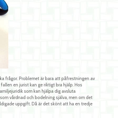
a frågor. Problemet är bara att påfrestningen av
fallen en jurist kan ge riktigt bra hjälp. Hos
miljejuridik som kan hjälpa dig avsluta
er som vårdnad och bodelning själva, men om det
digade uppgift. Då är det skönt att ha en tredje