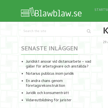
STARTS
K
29 
SENASTE INLÄGGEN
Juridiskt ansvar vid distansarbete – vad
gäller för arbetsgivare och anställda?
Notarius publicus inom juridik
En andra chans genom
företagsrekonstruktion
Juridik och konsumenträtt
Vidareutbildning för jurister