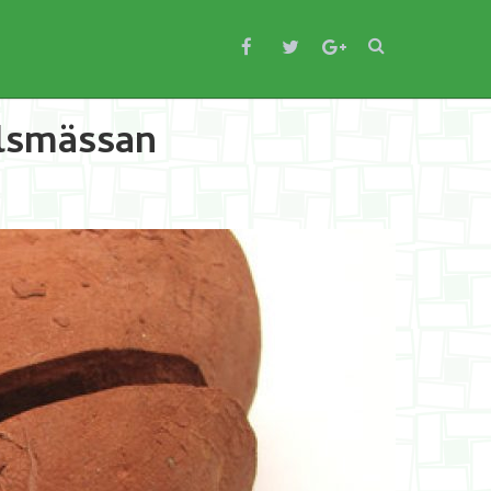
ilsmässan