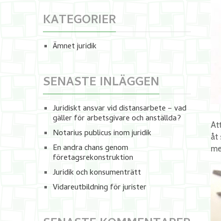
KATEGORIER
Ämnet juridik
SENASTE INLÄGGEN
Juridiskt ansvar vid distansarbete – vad
gäller för arbetsgivare och anställda?
At
Notarius publicus inom juridik
åt
En andra chans genom
me
företagsrekonstruktion
Juridik och konsumenträtt
Vidareutbildning för jurister