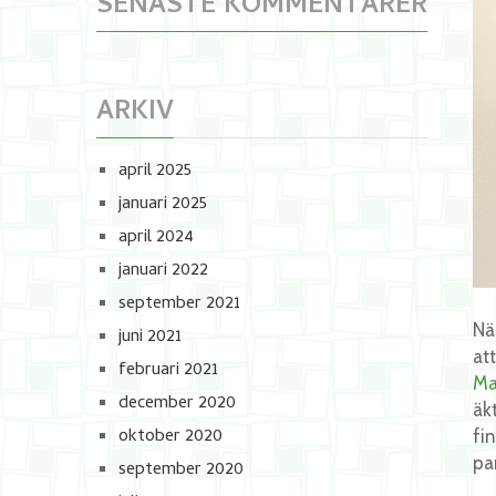
SENASTE KOMMENTARER
ARKIV
april 2025
januari 2025
april 2024
januari 2022
september 2021
Nä
juni 2021
att
februari 2021
Ma
december 2020
äk
oktober 2020
fi
pa
september 2020