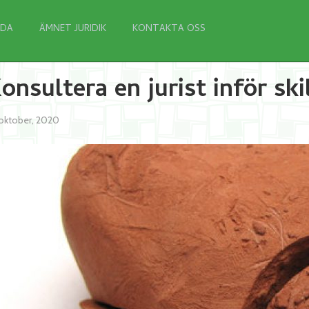
IDA
ÄMNET JURIDIK
KONTAKTA OSS
onsultera en jurist inför sk
oktober, 2020