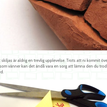
t skiljas är aldrig en trevlig upplevelse. Trots att ni kommit ö
 som vänner kan det ändå vara en sorg att lämna den du trodde
d.