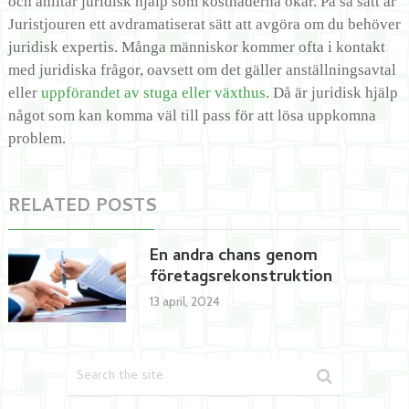
och anlitar juridisk hjälp som kostnaderna ökar. På så sätt är
Juristjouren ett avdramatiserat sätt att avgöra om du behöver
juridisk expertis. Många människor kommer ofta i kontakt
med juridiska frågor, oavsett om det gäller anställningsavtal
eller
uppförandet av stuga eller växthus
. Då är juridisk hjälp
något som kan komma väl till pass för att lösa uppkomna
problem.
RELATED POSTS
En andra chans genom
företagsrekonstruktion
13 april, 2024