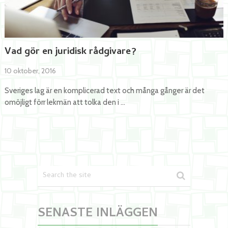
Vad gör en juridisk rådgivare?
10 oktober, 2016
Sveriges lag är en komplicerad text och många gånger är det
omöjligt förr lekmän att tolka den i …
SENASTE INLÄGGEN