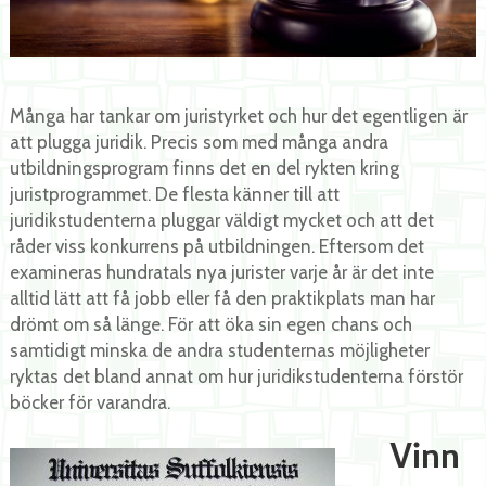
Många har tankar om juristyrket och hur det egentligen är
att plugga juridik. Precis som med många andra
utbildningsprogram finns det en del rykten kring
juristprogrammet. De flesta känner till att
juridikstudenterna pluggar väldigt mycket och att det
råder viss konkurrens på utbildningen. Eftersom det
examineras hundratals nya jurister varje år är det inte
alltid lätt att få jobb eller få den praktikplats man har
drömt om så länge. För att öka sin egen chans och
samtidigt minska de andra studenternas möjligheter
ryktas det bland annat om hur juridikstudenterna förstör
böcker för varandra.
Vinn