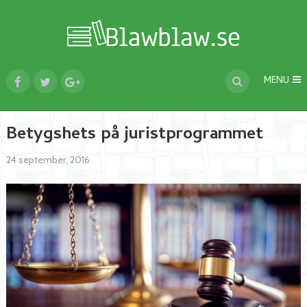
MENU
Betygshets på juristprogrammet
24 september, 2016