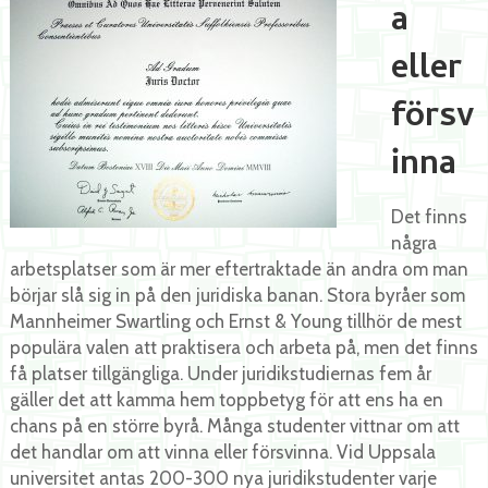
a
eller
försv
inna
Det finns
några
arbetsplatser som är mer eftertraktade än andra om man
börjar slå sig in på den juridiska banan. Stora byråer som
Mannheimer Swartling och Ernst & Young tillhör de mest
populära valen att praktisera och arbeta på, men det finns
få platser tillgängliga. Under juridikstudiernas fem år
gäller det att kamma hem toppbetyg för att ens ha en
chans på en större byrå. Många studenter vittnar om att
det handlar om att vinna eller försvinna. Vid Uppsala
universitet antas 200-300 nya juridikstudenter varje