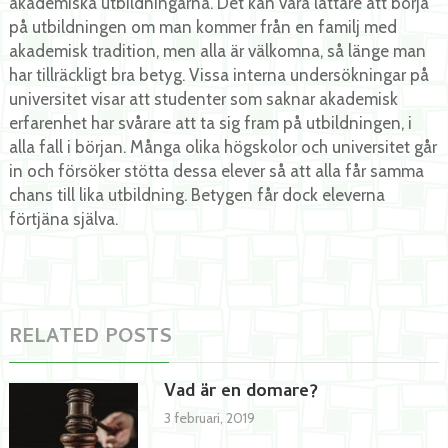
akademiska utbildningarna. Det kan vara lättare att börja
på utbildningen om man kommer från en familj med
akademisk tradition, men alla är välkomna, så länge man
har tillräckligt bra betyg. Vissa interna undersökningar på
universitet visar att studenter som saknar akademisk
erfarenhet har svårare att ta sig fram på utbildningen, i
alla fall i början. Många olika högskolor och universitet går
in och försöker stötta dessa elever så att alla får samma
chans till lika utbildning. Betygen får dock eleverna
förtjäna själva.
RELATED POSTS
Vad är en domare?
3 februari, 2019