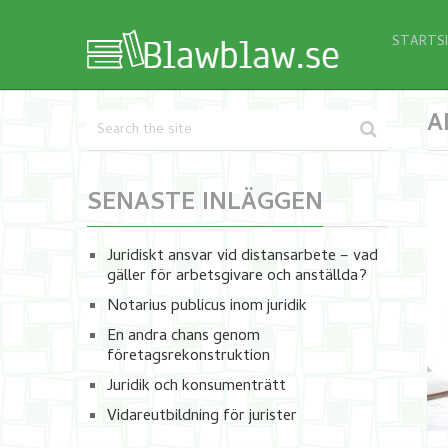
STARTS
A
SENASTE INLÄGGEN
Juridiskt ansvar vid distansarbete – vad
gäller för arbetsgivare och anställda?
Notarius publicus inom juridik
En andra chans genom
företagsrekonstruktion
Juridik och konsumenträtt
Vidareutbildning för jurister