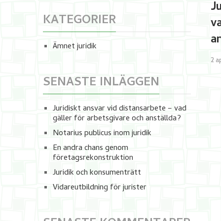
J
KATEGORIER
v
a
Ämnet juridik
2 a
SENASTE INLÄGGEN
Juridiskt ansvar vid distansarbete – vad
gäller för arbetsgivare och anställda?
Notarius publicus inom juridik
En andra chans genom
företagsrekonstruktion
Juridik och konsumenträtt
Vidareutbildning för jurister